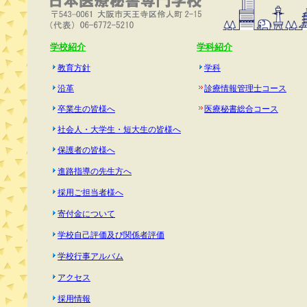
学校紹介
学科紹介
教育方針
学科
沿革
診療情報管理士コース
卒業生の皆様へ
医療秘書総合コース
社会人・大学生・短大生の皆様へ
保護者の皆様へ
進路指導の先生方へ
採用ご担当者様へ
寄付金について
学校自己評価及び関係者評価
学校行事アルバム
アクセス
採用情報