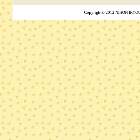
Copyright© 2012 NIHON IRYOU