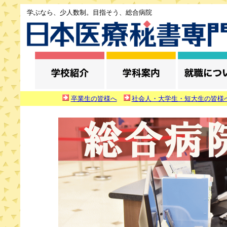
学ぶなら、少人数制。目指そう、総合病院
卒業生の皆様へ
社会人・大学生・短大生の皆様